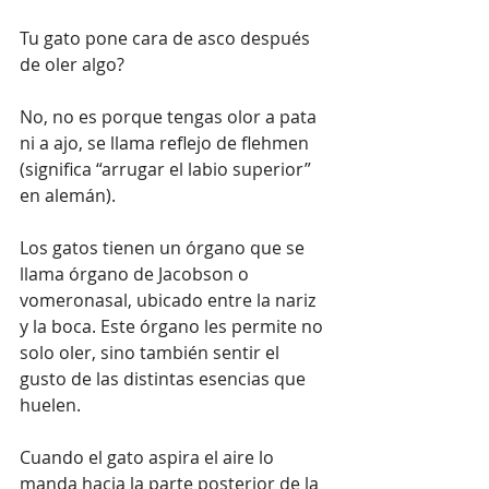
Tu gato pone cara de asco después 
de oler algo?
No, no es porque tengas olor a pata 
ni a ajo, se llama reflejo de flehmen 
(significa “arrugar el labio superior” 
en alemán).
Los gatos tienen un órgano que se 
llama órgano de Jacobson o 
vomeronasal, ubicado entre la nariz 
y la boca. Este órgano les permite no 
solo oler, sino también sentir el 
gusto de las distintas esencias que 
huelen. 
Cuando el gato aspira el aire lo 
manda hacia la parte posterior de la 