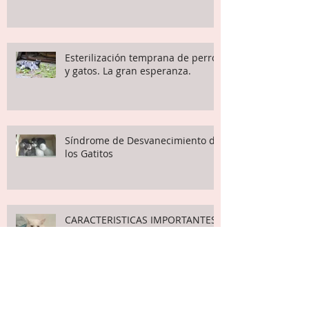
Esterilización temprana de perros
y gatos. La gran esperanza.
Síndrome de Desvanecimiento de
los Gatitos
CARACTERISTICAS IMPORTANTES
A TENER EN CUENTA EN GATOS
BLANCOS