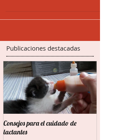
vamos por partes. Como prometí, acá van
los consejos para que la mudanza sea lo
menos traumática...
Publicaciones destacadas