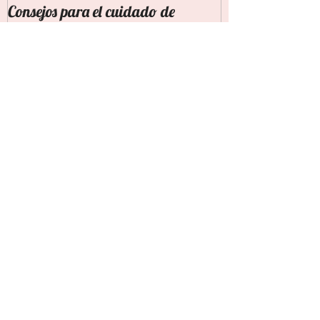
Consejos para el cuidado de
lactantes
Publicaciones recientes
DENUNCIA POR ABANDONO