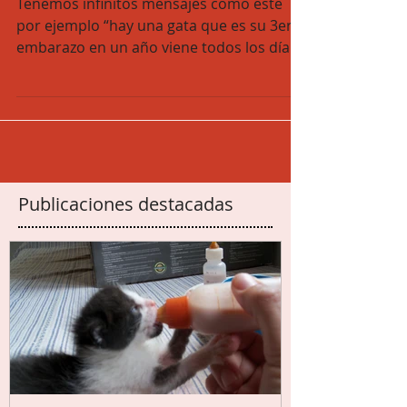
QUIEN QUIERA AYUDAR QUE
AYUDE… PERO BIEN!
Tenemos infinitos mensajes como este
por ejemplo “hay una gata que es su 3er
embarazo en un año viene todos los días
a comer, pero mi...
Publicaciones destacadas