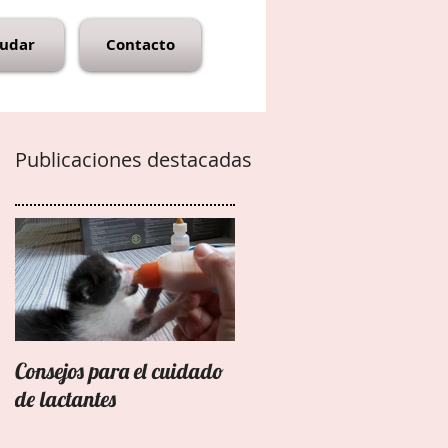
udar
Contacto
Publicaciones destacadas
Consejos para el cuidado
de lactantes