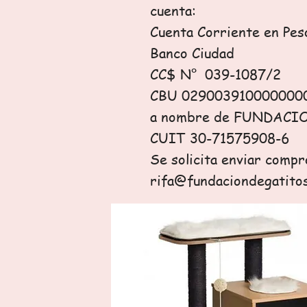
cuenta:
Cuenta Corriente en Pes
Banco Ciudad
CC$ N° 039-1087/2
CBU 029003910000000
a nombre de FUNDAC
CUIT 30-71575908-6
Se solicita enviar compr
rifa@fundaciondegatitos