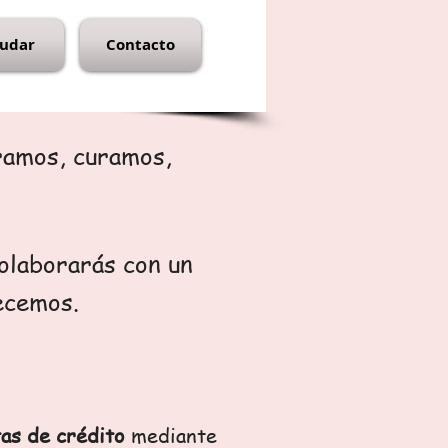
udar
Contacto
ramos, curamos,
olaborarás con un
ecemos.
tas de crédito
mediante