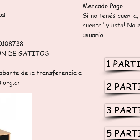
Mercado Pago.
os
Si no tenés cuenta,
cuenta" y listo! No 
usuario.
0108728
ION DE GATITOS
1 PART
obante de la transferencia a
.org.ar
2 PART
3 PART
5 PART