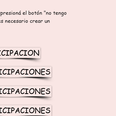
 presioná el botón "no tengo
es necesario crear un
ICIPACION
ICIPACIONES
ICIPACIONES
ICIPACIONES