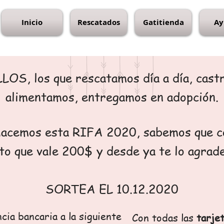
Inicio
Rescatados
Gatitienda
Ay
S, los que rescatamos día a día, cast
alimentamos, entregamos en adopción.
 hacemos esta RIFA 2020, sabemos que c
to que vale 200$ y desde ya te lo agrad
SORTEA EL 10.12.2020
ia bancaria a la siguiente
Con todas las
tarje