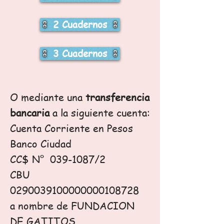
2 Cuadernos
3 Cuadernos
O mediante una
transferencia
bancaria
a la siguiente cuenta:
Cuenta Corriente en Pesos
Banco Ciudad
CC$ N°
039-1087
/2
CBU
0290039100000000108728
a nombre de FUNDACION
DE GATITOS